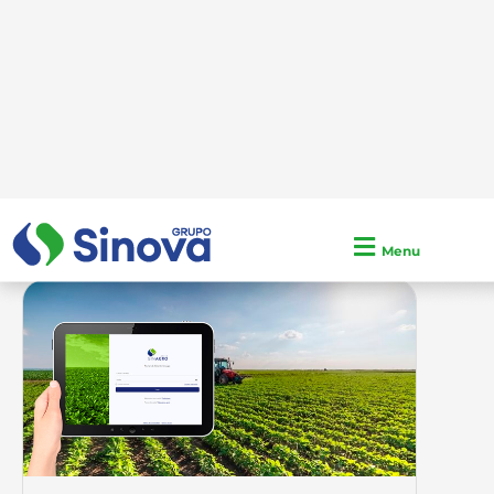
TECNOLOGIA
Menu
Tec
e
neg
con
nov
Por
Cli