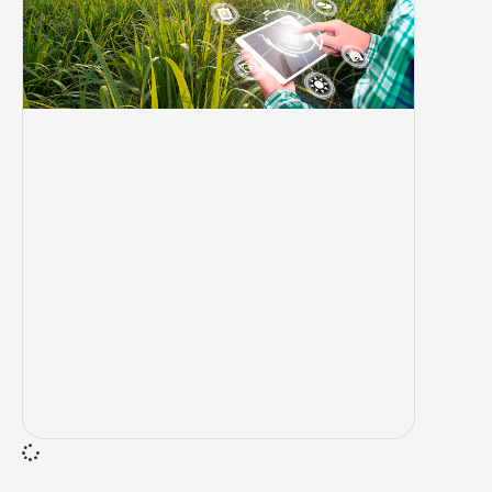
tec
mai
agu
no
agr
Em 
de 2
acon
Brasi
rede 
gera
rede
de ba
Cons
Continu