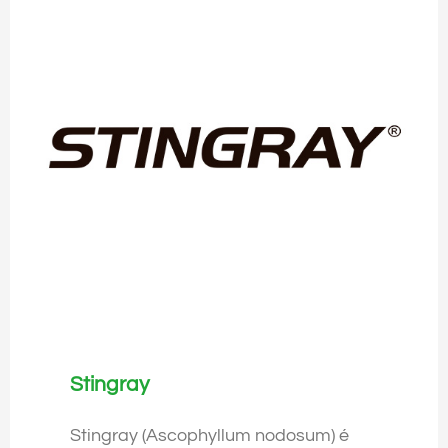
Stingray
Stingray (Ascophyllum nodosum) é