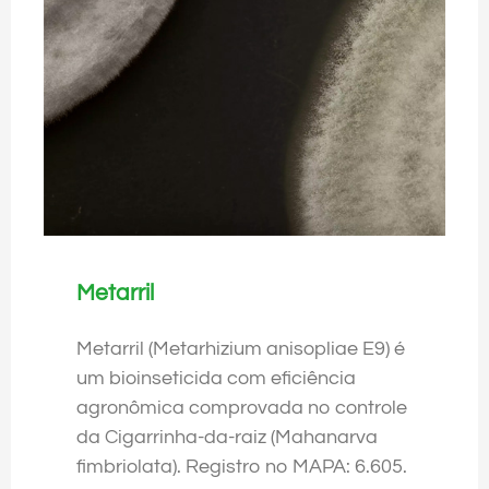
Metarril
Metarril (Metarhizium anisopliae E9) é
um bioinseticida com eficiência
agronômica comprovada no controle
da Cigarrinha-da-raiz (Mahanarva
fimbriolata). Registro no MAPA: 6.605.