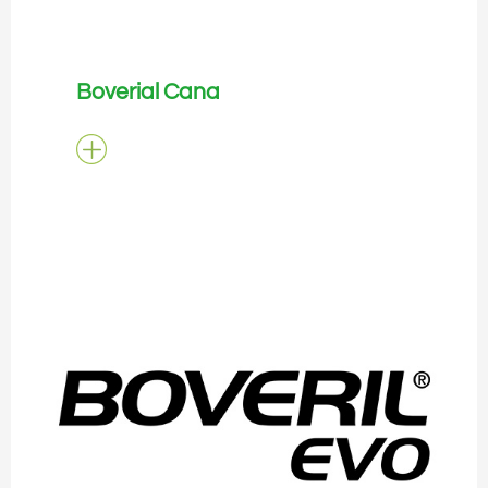
Boverial Cana