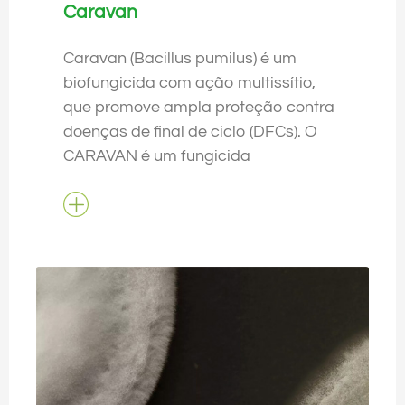
Caravan
Caravan (Bacillus pumilus) é um
biofungicida com ação multissítio,
que promove ampla proteção contra
doenças de final de ciclo (DFCs). O
CARAVAN é um fungicida