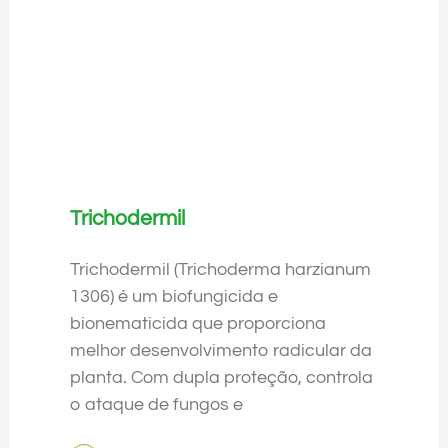
Trichodermil
Trichodermil (Trichoderma harzianum
1306) é um biofungicida e
bionematicida que proporciona
melhor desenvolvimento radicular da
planta. Com dupla proteção, controla
o ataque de fungos e