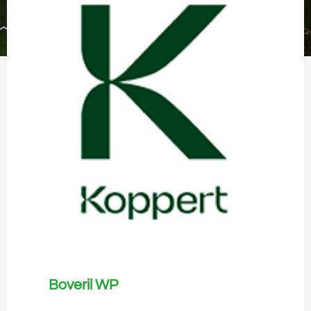
Boveril WP