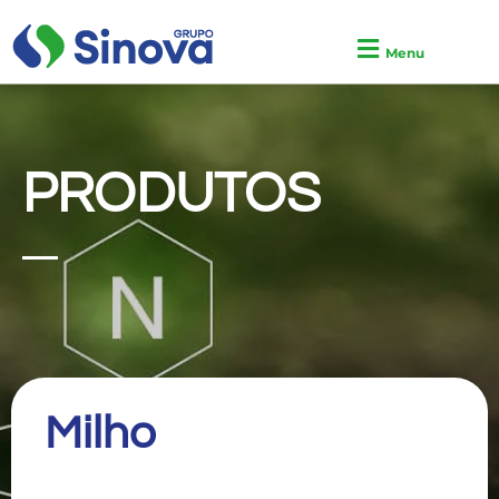
Menu
PRODUTOS
Milho