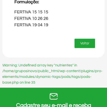
Formulação:
FERTIVA 15 15 15
FERTIVA 10 26 26
FERTIVA 19 04 19
Voltar
Warning: Undefined array key "nutrientes" in
/home/gruposinova/public_html/wp-content/plugins/pro-
elements/modules/dynamic-tags/pods/tags/pods-
base.php on line 35
Cadastre seu e-mail e receba