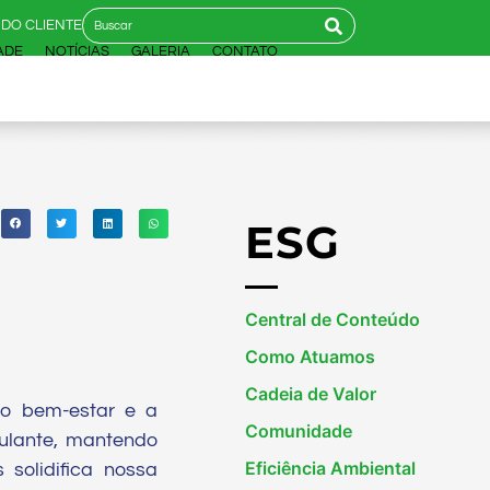
 DO CLIENTE
ADE
NOTÍCIAS
GALERIA
CONTATO
ESG
Central de Conteúdo
Como Atuamos
Cadeia de Valor
 o bem-estar e a
Comunidade
mulante, mantendo
Eficiência Ambiental
solidifica nossa