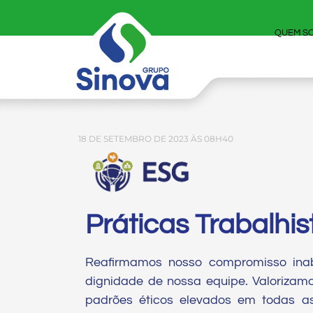
QUEM S
18 DE SETEMBRO DE 2023 ÀS 08H40
Práticas Trabalhis
Reafirmamos nosso compromisso inaba
dignidade de nossa equipe. Valorizam
padrões éticos elevados em todas a