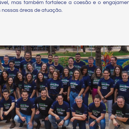
vel, mas também fortalece a coesão e o engajamen
s nossas áreas de atuação.