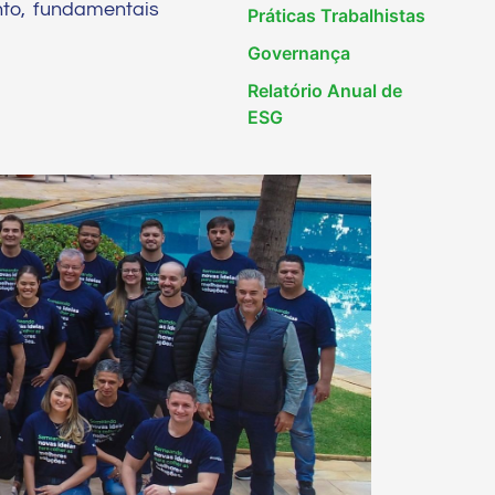
to, fundamentais
Práticas Trabalhistas
Governança
Relatório Anual de
ESG