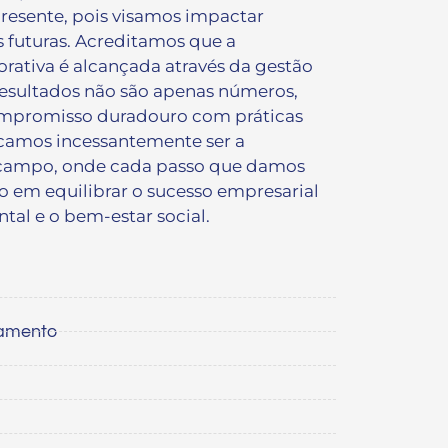
presente, pois visamos impactar
 futuras. Acreditamos que a
rativa é alcançada através da gestão
resultados não são apenas números,
ompromisso duradouro com práticas
scamos incessantemente ser a
 campo, onde cada passo que damos
o em equilibrar o sucesso empresarial
tal e o bem-estar social.
namento