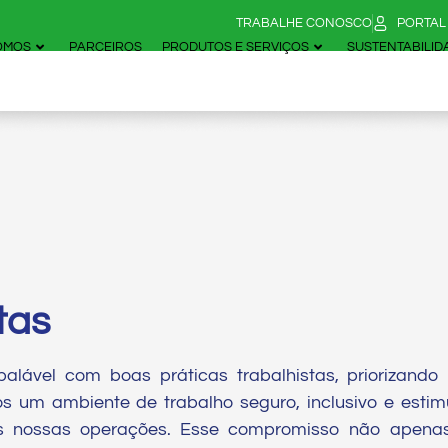
TRABALHE CONOSCO
PORTAL
OMOS
PARCEIROS
PRODUTOS E SERVIÇOS
SUSTENTABILID
tas
lável com boas práticas trabalhistas, priorizando
os um ambiente de trabalho seguro, inclusivo e esti
s nossas operações. Esse compromisso não apenas 