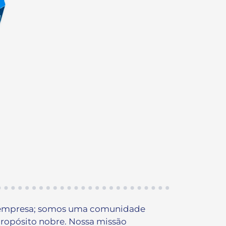
empresa; somos uma comunidade
opósito nobre. Nossa missão