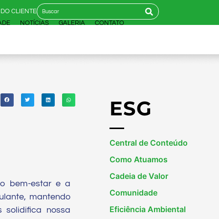
 DO CLIENTE
ADE
NOTÍCIAS
GALERIA
CONTATO
ESG
Central de Conteúdo
Como Atuamos
Cadeia de Valor
 o bem-estar e a
Comunidade
mulante, mantendo
Eficiência Ambiental
solidifica nossa