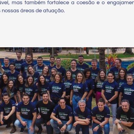
vel, mas também fortalece a coesão e o engajamen
s nossas áreas de atuação.