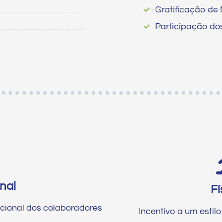
Gratificação de 
Participação do
nal
Fí
cional dos colaboradores
Incentivo a um estil