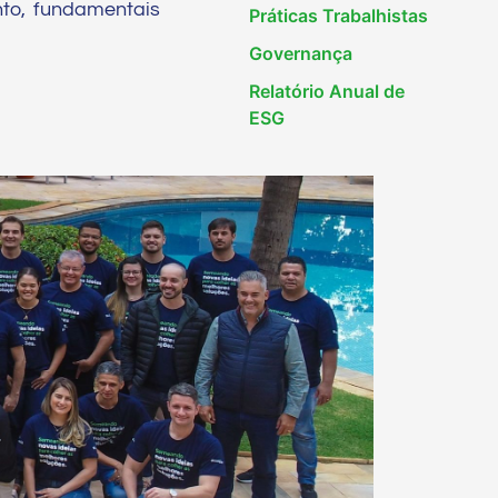
to, fundamentais
Práticas Trabalhistas
Governança
Relatório Anual de
ESG