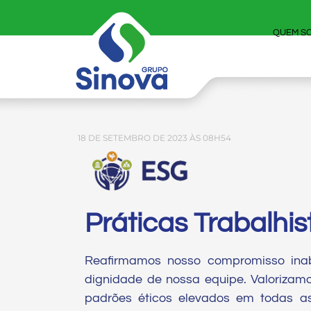
QUEM S
18 DE SETEMBRO DE 2023 ÀS 08H54
Práticas Trabalhis
Reafirmamos nosso compromisso inaba
dignidade de nossa equipe. Valorizam
padrões éticos elevados em todas a