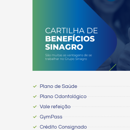
Plano de Saúde
Plano Odontológico
Vale refeição
GymPass
Crédito Consignado