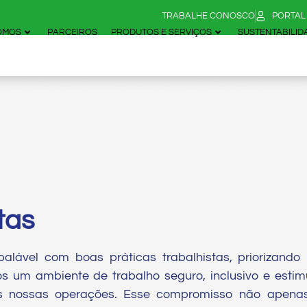
TRABALHE CONOSCO
PORTAL
OMOS
PARCEIROS
PRODUTOS E SERVIÇOS
SUSTENTABILID
tas
lável com boas práticas trabalhistas, priorizando
os um ambiente de trabalho seguro, inclusivo e esti
s nossas operações. Esse compromisso não apenas 