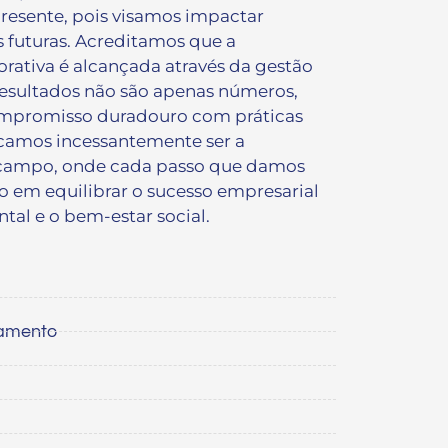
presente, pois visamos impactar
 futuras. Acreditamos que a
rativa é alcançada através da gestão
resultados não são apenas números,
ompromisso duradouro com práticas
scamos incessantemente ser a
 campo, onde cada passo que damos
o em equilibrar o sucesso empresarial
tal e o bem-estar social.
namento