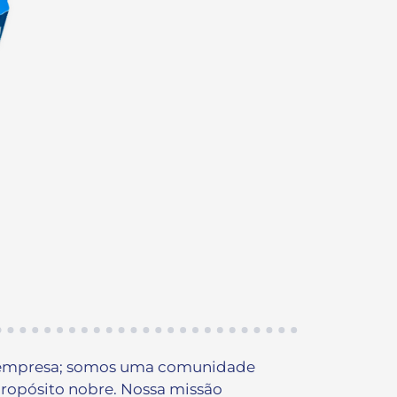
empresa; somos uma comunidade
opósito nobre. Nossa missão