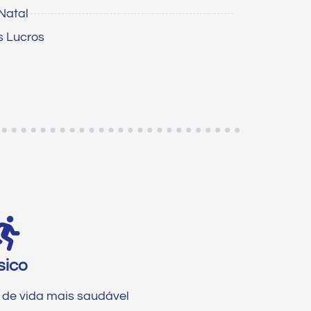
Natal
s Lucros
sico
o de vida mais saudável