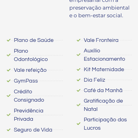
preservação ambiental
e o bem-estar social.
Plano de Saúde
Vale Fronteira
Auxílio
Plano
Estacionamento
Odontológico
Kit Maternidade
Vale refeição
Dia Feliz
GymPass
Café da Manhã
Crédito
Consignado
Gratificação de
Natal
Previdência
Privada
Participação dos
Lucros
Seguro de Vida