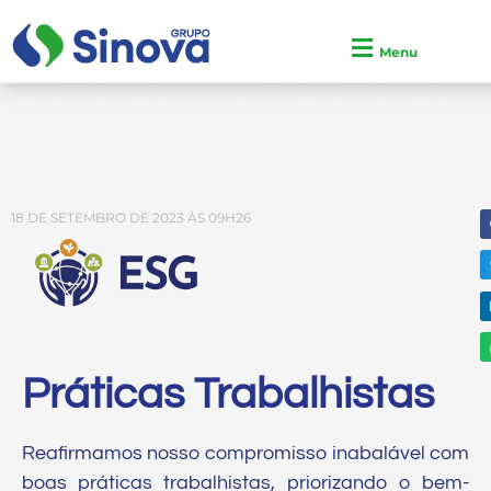
Menu
18 DE SETEMBRO DE 2023 ÀS 09H26
Práticas Trabalhistas
Reafirmamos nosso compromisso inabalável com
boas práticas trabalhistas, priorizando o bem-