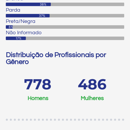
38%
Parda
37%
Preta/Negra
6%
Não Informado
17%
Distribuição de Profissionais por
Gênero
778
486
Homens
Mulheres