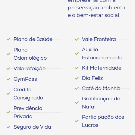
preservação ambiental
e o bem-estar social.
Plano de Saúde
Vale Fronteira
Auxílio
Plano
Estacionamento
Odontológico
Kit Maternidade
Vale refeição
Dia Feliz
GymPass
Café da Manhã
Crédito
Consignado
Gratificação de
Natal
Previdência
Privada
Participação dos
Lucros
Seguro de Vida