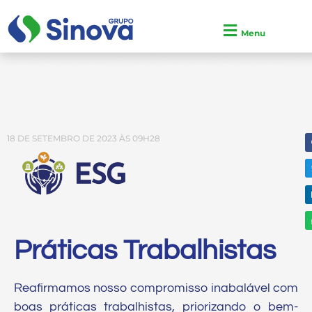
Menu
18 DE SETEMBRO DE 2023 ÀS 09H28
Práticas Trabalhistas
Reafirmamos nosso compromisso inabalável com
boas práticas trabalhistas, priorizando o bem-