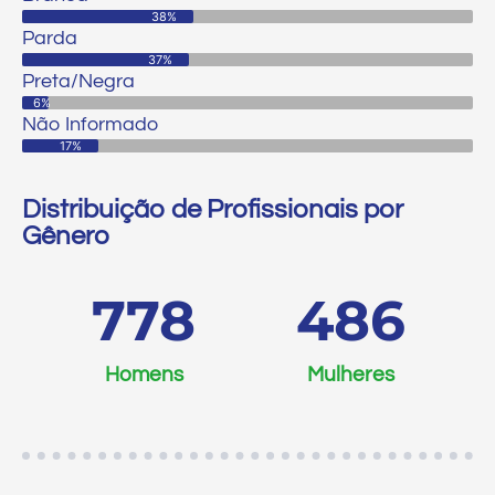
38%
Parda
37%
Preta/Negra
6%
Não Informado
17%
Distribuição de Profissionais por
Gênero
778
486
Homens
Mulheres