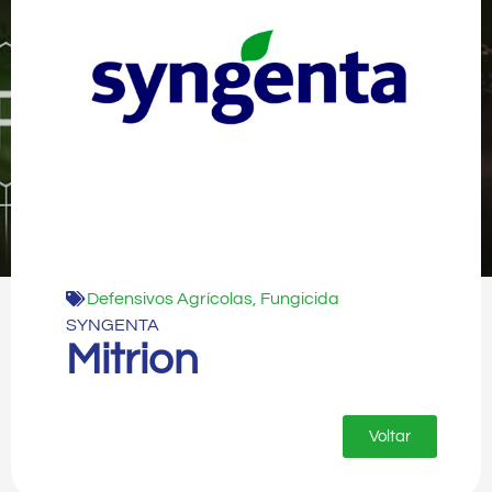
Defensivos Agrícolas
,
Fungicida
SYNGENTA
Mitrion
Voltar