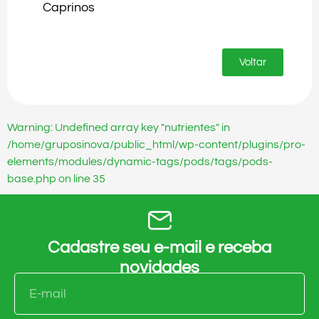
Caprinos
Voltar
Warning: Undefined array key "nutrientes" in
/home/gruposinova/public_html/wp-content/plugins/pro-
elements/modules/dynamic-tags/pods/tags/pods-
base.php on line 35
Cadastre seu e-mail e receba
novidades