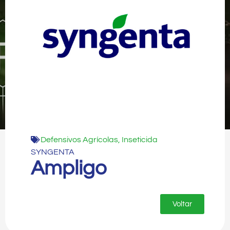
Defensivos Agrícolas
,
Inseticida
SYNGENTA
Ampligo
Voltar